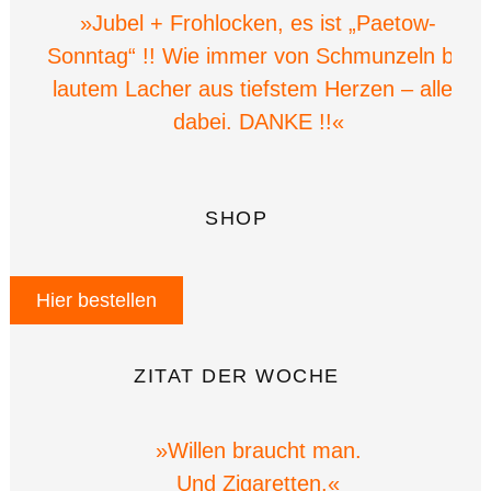
»Jubel + Frohlocken, es ist „Paetow-
Sonntag“ !! Wie immer von Schmunzeln bis
lautem Lacher aus tiefstem Herzen – alles
dabei. DANKE !!«
SHOP
Hier bestellen
ZITAT DER WOCHE
»Willen braucht man.
Und Zigaretten.«