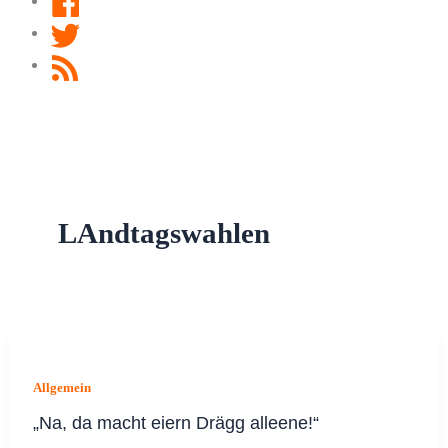
Twitter
RSS
Feed
LAndtagswahlen
Allgemein
„Na, da macht eiern Drägg alleene!“