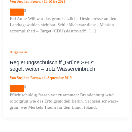
Von
Stephan Paetow
/
15. März 2021
0
Bei Anne Will war das grundsätzliche Desinteresse an den
Landtagswahlen sichtbar. Schließlich war diese „Mission
accomplished – Target (CDU) destroyed“. […]
Allgemein
Regierungsschulschiff „Grüne SED“
segelt weiter – trotz Wassereinbruch
Von
Stephan Paetow
/
1. September 2019
0
Pflichtschuldig fassen wir zusammen: Brandenburg wird
rotrotgrün wie das Erfolgsmodell Berlin. Sachsen schwarz-
grün, wie Merkels Traum für den Bund. (Stand: