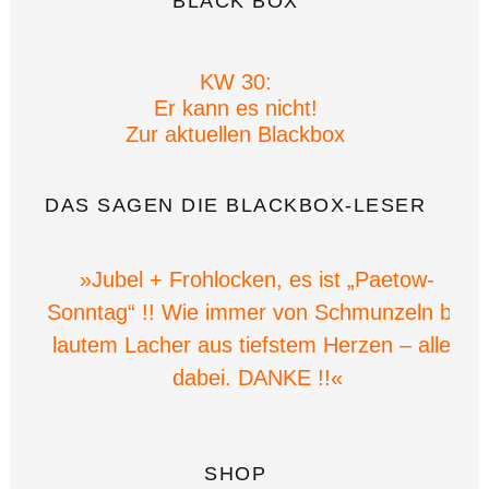
BLACK BOX
KW 30:
Er kann es nicht!
Zur aktuellen Blackbox
DAS SAGEN DIE BLACKBOX-LESER
»Jubel + Frohlocken, es ist „Paetow-
Sonntag“ !! Wie immer von Schmunzeln bis
lautem Lacher aus tiefstem Herzen – alles
dabei. DANKE !!«
SHOP