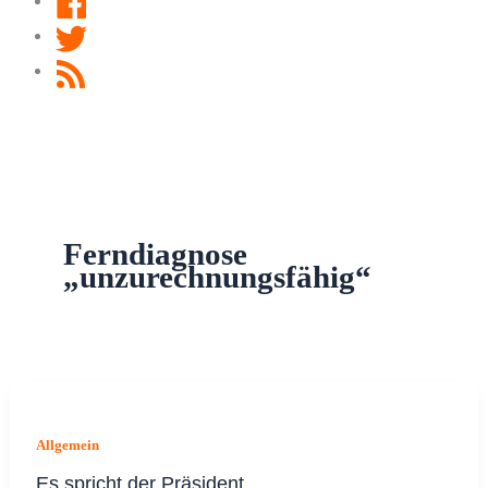
Twitter
RSS
Feed
Ferndiagnose
„unzurechnungsfähig“
Allgemein
Es spricht der Präsident