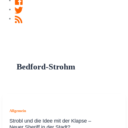
Twitter
RSS
Feed
Bedford-Strohm
Allgemein
Strobl und die Idee mit der Klapse –
Neuer Sheriff in der Stadt?