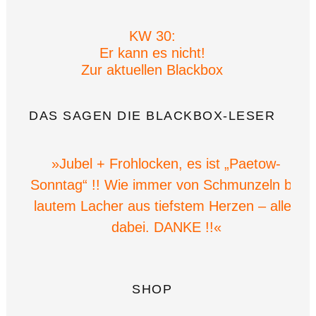
KW 30:
Er kann es nicht!
Zur aktuellen Blackbox
DAS SAGEN DIE BLACKBOX-LESER
»Jubel + Frohlocken, es ist „Paetow-
Sonntag“ !! Wie immer von Schmunzeln bis
lautem Lacher aus tiefstem Herzen – alles
dabei. DANKE !!«
SHOP