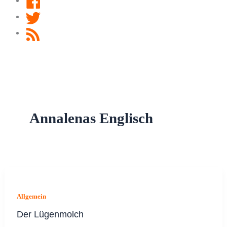
Twitter
RSS
Feed
Annalenas Englisch
Allgemein
Der Lügenmolch