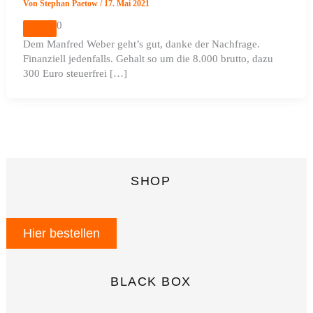
Von
Stephan Paetow
/
17. Mai 2021
0
Dem Manfred Weber geht’s gut, danke der Nachfrage.
Finanziell jedenfalls. Gehalt so um die 8.000 brutto, dazu
300 Euro steuerfrei […]
SHOP
Hier bestellen
BLACK BOX