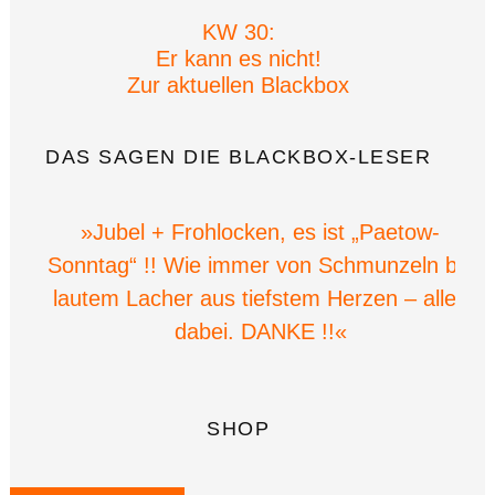
KW 30:
Er kann es nicht!
Zur aktuellen Blackbox
DAS SAGEN DIE BLACKBOX-LESER
»Jubel + Frohlocken, es ist „Paetow-
Sonntag“ !! Wie immer von Schmunzeln bis
lautem Lacher aus tiefstem Herzen – alles
dabei. DANKE !!«
SHOP