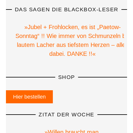
DAS SAGEN DIE BLACKBOX-LESER
»Jubel + Frohlocken, es ist „Paetow-
Sonntag“ !! Wie immer von Schmunzeln bis
lautem Lacher aus tiefstem Herzen – alles
dabei. DANKE !!«
SHOP
Hier bestellen
ZITAT DER WOCHE
»Willen braucht man.