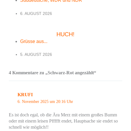
Süddeutsche, WDR und NDR
6. AUGUST 2026
HUCH!
Grüsse aus...
5. AUGUST 2026
4 Kommentare zu „Schwarz-Rot angezählt“
KRUFI
6. November 2025 um 20:16 Uhr
Es ist doch egal, ob die Ära Merz mit einem großes Bumm
oder mit einem leisen Pffffft endet, Hauptsache sie endet so
schnell wie möglich!!