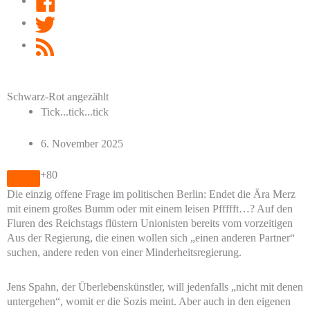
Twitter
RSS
Feed
Schwarz-Rot angezählt
Tick...tick...tick
6. November 2025
+80
Die einzig offene Frage im politischen Berlin: Endet die Ära Merz
mit einem großes Bumm oder mit einem leisen Pffffft…? Auf den
Fluren des Reichstags flüstern Unionisten bereits vom vorzeitigen
Aus der Regierung, die einen wollen sich „einen anderen Partner“
suchen, andere reden von einer Minderheitsregierung.
Jens Spahn, der Überlebenskünstler, will jedenfalls „nicht mit denen
untergehen“, womit er die Sozis meint. Aber auch in den eigenen