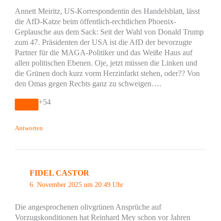
Annett Meiritz, US-Korrespondentin des Handelsblatt, lässt
die AfD-Katze beim öffentlich-rechtlichen Phoenix-
Geplausche aus dem Sack: Seit der Wahl von Donald Trump
zum 47. Präsidenten der USA ist die AfD der bevorzugte
Partner für die MAGA-Politiker und das Weiße Haus auf
allen politischen Ebenen. Oje, jetzt müssen die Linken und
die Grünen doch kurz vorm Herzinfarkt stehen, oder?? Von
den Omas gegen Rechts ganz zu schweigen….
+54
Antworten
FIDEL CASTOR
6. November 2025 um 20:49 Uhr
Die angesprochenen olivgrünen Ansprüche auf
Vorzugskonditionen hat Reinhard Mey schon vor Jahren