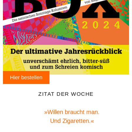
Hier bestellen
ZITAT DER WOCHE
»Willen braucht man.
Und Zigaretten.«