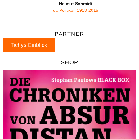
Helmut Schmidt
dt. Politiker, 1918-2015
PARTNER
Tichys Einblick
SHOP