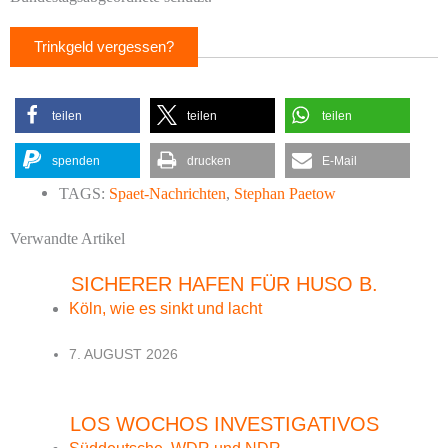
Trinkgeld vergessen?
teilen
teilen
teilen
spenden
drucken
E-Mail
TAGS:
Spaet-Nachrichten
,
Stephan Paetow
Verwandte Artikel
SICHERER HAFEN FÜR HUSO B.
Köln, wie es sinkt und lacht
7. AUGUST 2026
LOS WOCHOS INVESTIGATIVOS