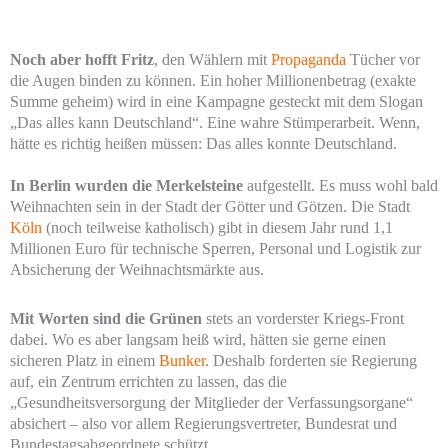
Noch aber hofft Fritz
, den Wählern mit
Propaganda
Tücher vor
die Augen binden zu können. Ein hoher Millionenbetrag (exakte
Summe geheim) wird in eine Kampagne gesteckt mit dem Slogan
„Das alles kann Deutschland“. Eine wahre Stümperarbeit. Wenn,
hätte es richtig heißen müssen: Das alles konnte Deutschland.
In Berlin wurden die Merkelsteine
aufgestellt. Es muss wohl bald
Weihnachten sein in der Stadt der Götter und Götzen. Die Stadt
Köln
(noch teilweise katholisch) gibt in diesem Jahr rund 1,1
Millionen Euro für technische Sperren, Personal und Logistik zur
Absicherung der Weihnachtsmärkte aus.
Mit Worten sind die Grünen
stets an vorderster Kriegs-Front
dabei. Wo es aber langsam heiß wird, hätten sie gerne einen
sicheren Platz in einem
Bunker
. Deshalb forderten sie Regierung
auf, ein Zentrum errichten zu lassen, das die
„Gesundheitsversorgung der Mitglieder der Verfassungsorgane“
absichert – also vor allem Regierungsvertreter, Bundesrat und
Bundestagsabgeordnete schützt.