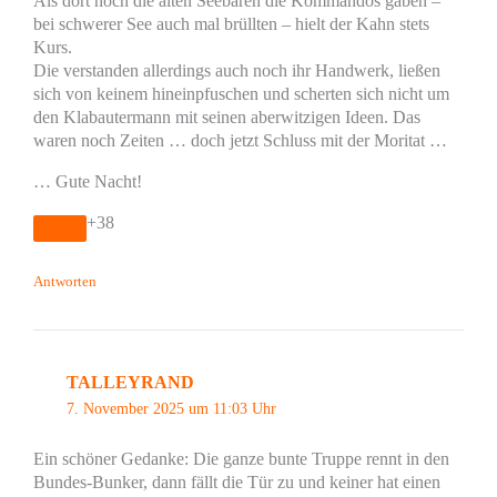
Als dort noch die alten Seebären die Kommandos gaben –
bei schwerer See auch mal brüllten – hielt der Kahn stets
Kurs.
Die verstanden allerdings auch noch ihr Handwerk, ließen
sich von keinem hineinpfuschen und scherten sich nicht um
den Klabautermann mit seinen aberwitzigen Ideen. Das
waren noch Zeiten … doch jetzt Schluss mit der Moritat …
… Gute Nacht!
+38
Antworten
TALLEYRAND
7. November 2025 um 11:03 Uhr
Ein schöner Gedanke: Die ganze bunte Truppe rennt in den
Bundes-Bunker, dann fällt die Tür zu und keiner hat einen