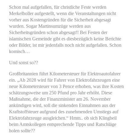
Schon mal aufgefallen, für christliche Feste werden
Merkelboller aufgestellt, wenn die Veranstaltungen nicht
vorher aus Kostengründen für die Sicherheit abgesagt
wurden. Sogar Martinsumzüge werden aus
Sicherheitsgründen schon abgesagt!! Bei Festen der
islamischen Gemeinde gibt es diesbezüglich keine Berichte
oder Bilder, ist mir jedenfalls noch nicht aufgefallen. Schon
komisch…
Und sonst so??
Großbritannien führt Kilometersteuer für Elektroautofahrer
ein. „Ab 2028 wird für Fahrer von Elektrofahrzeugen eine
neue Kilometersteuer von 3 Pence erhoben, was ihre Kosten
schätzungsweise um 250 Pfund pro Jahr erhöht. Diese
Maßnahme, die der Finanzminister am 26. November
ankündigen wird, soll die sinkenden Einnahmen aus der
Kraftstoffsteuer aufgrund des zunehmenden Umstiegs auf
Elektrofahrzeuge ausgleichen.“ Hmm.. ob sich Klingbeil
beim Amtskollegen entsprechende Tipps und Ratschläge
holen sollte??