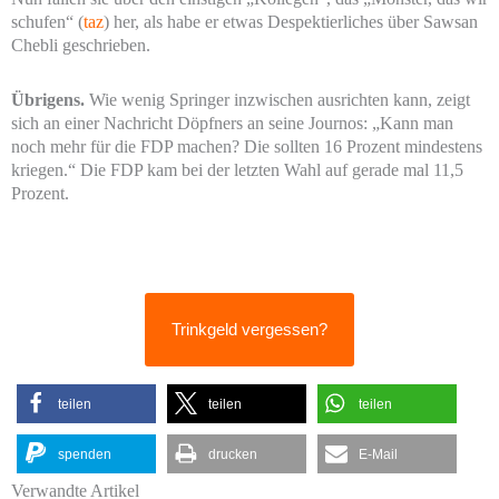
schufen“ (
taz
) her, als habe er etwas Despektierliches über Sawsan
Chebli geschrieben.
Übrigens.
Wie wenig Springer inzwischen ausrichten kann, zeigt
sich an einer Nachricht Döpfners an seine Journos: „Kann man
noch mehr für die FDP machen? Die sollten 16 Prozent mindestens
kriegen.“ Die FDP kam bei der letzten Wahl auf gerade mal 11,5
Prozent.
Trinkgeld vergessen?
teilen
teilen
teilen
spenden
drucken
E-Mail
Verwandte Artikel