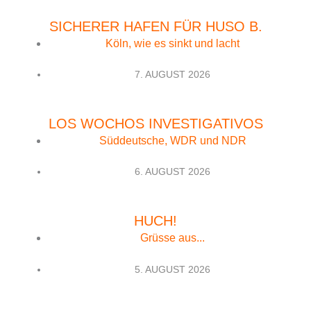
SICHERER HAFEN FÜR HUSO B.
Köln, wie es sinkt und lacht
7. AUGUST 2026
LOS WOCHOS INVESTIGATIVOS
Süddeutsche, WDR und NDR
6. AUGUST 2026
HUCH!
Grüsse aus...
5. AUGUST 2026