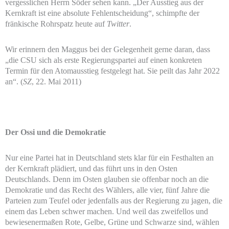
vergesslichen Herrn Söder sehen kann. „Der Ausstieg aus der
Kernkraft ist eine absolute Fehlentscheidung“, schimpfte der
fränkische Rohrspatz heute auf
Twitter
.
Wir erinnern den Maggus bei der Gelegenheit gerne daran, dass
„die CSU sich als erste Regierungspartei auf einen konkreten
Termin für den Atomausstieg festgelegt hat. Sie peilt das Jahr 2022
an“. (
SZ
, 22. Mai 2011)
Der Ossi und die Demokratie
Nur eine Partei hat in Deutschland stets klar für ein Festhalten an
der Kernkraft plädiert, und das führt uns in den Osten
Deutschlands. Denn im Osten glauben sie offenbar noch an die
Demokratie und das Recht des Wählers, alle vier, fünf Jahre die
Parteien zum Teufel oder jedenfalls aus der Regierung zu jagen, die
einem das Leben schwer machen. Und weil das zweifellos und
bewiesenermaßen Rote, Gelbe, Grüne und Schwarze sind, wählen