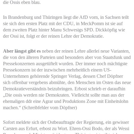
die Ossis eben blau.
In Brandenburg und Thüringen liegt die AfD vorn, in Sachsen teilt
sie sich den ersten Platz mit der CDU, in MeckPomm ist sie auf
dem zweiten Platz hinter Manu Schwesigs SPD. Dickköpfig wie
der Ossi ist, folgt er der reinen Lehre der Demokratie.
Aber längst gibt es
neben der reinen Lehre allerlei neue Varianten,
die von den älteren Parteien und besonders aber von Staatsfunk und
Pressekonzernen ausgetüftelt wurden. Der immer noch mächtigste
Pressekonzern ist der inzwischen mehrheitlich einem US-
Unternehmen gehörende Springer Verlag, dessen Chef Döpfner
sich offenbar vergebens abmühte, den Menschen im Osten das neue
Demokratieverständnis beizubringen. Erbost schrieb er daraufhin
„Die ossis werden nie Demokraten. Vielleicht sollte man aus der
ehemaligen ddr eine Agrar und Produktions Zone mit Einheitslohn
machen.“ (Schreibfehler vom Döpfner)
Sofort meldete sich der Ostbeauftragte der Regierung, ein gewisser
Carsten aus Erfurt, erbost zu Wort. Ehren-Ossi Bodo, der als Wessi