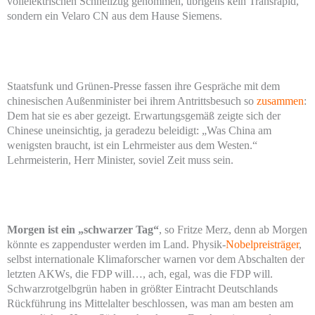
vollelektrischen Schnellzug genommen, übrigens kein Transrapid,
sondern ein Velaro CN aus dem Hause Siemens.
Staatsfunk und Grünen-Presse fassen ihre Gespräche mit dem
chinesischen Außenminister bei ihrem Antrittsbesuch so
zusammen
:
Dem hat sie es aber gezeigt. Erwartungsgemäß zeigte sich der
Chinese uneinsichtig, ja geradezu beleidigt: „Was China am
wenigsten braucht, ist ein Lehrmeister aus dem Westen.“
Lehrmeisterin, Herr Minister, soviel Zeit muss sein.
Morgen ist ein „schwarzer Tag“
, so Fritze Merz, denn ab Morgen
könnte es zappenduster werden im Land. Physik-
Nobelpreisträger
,
selbst internationale Klimaforscher warnen vor dem Abschalten der
letzten AKWs, die FDP will…, ach, egal, was die FDP will.
Schwarzrotgelbgrün haben in größter Eintracht Deutschlands
Rückführung ins Mittelalter beschlossen, was man am besten am