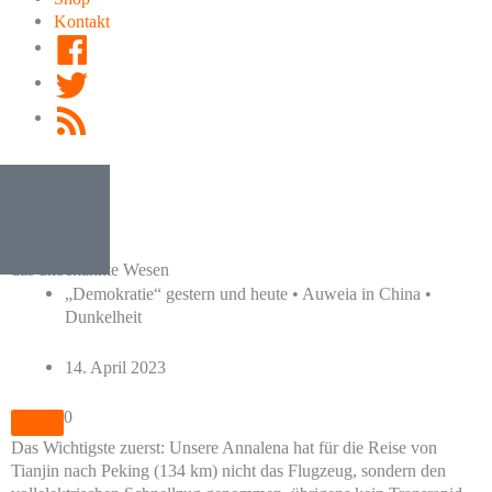
Kontakt
Facebook
Twitter
RSS
Feed
Der Ossi,
das unbekannte Wesen
„Demokratie“ gestern und heute • Auweia in China •
Dunkelheit
14. April 2023
0
Das Wichtigste zuerst: Unsere Annalena hat für die Reise von
Tianjin nach Peking (134 km) nicht das Flugzeug, sondern den