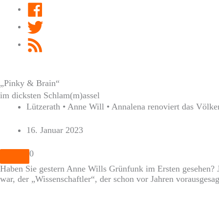
Facebook
Twitter
RSS
Feed
„Pinky & Brain“
im dicksten Schlam(m)assel
Lützerath • Anne Will • Annalena renoviert das Völke
16. Januar 2023
0
Haben Sie gestern Anne Wills Grünfunk im Ersten gesehen? Ja
war, der „Wissenschaftler“, der schon vor Jahren vorausgesag