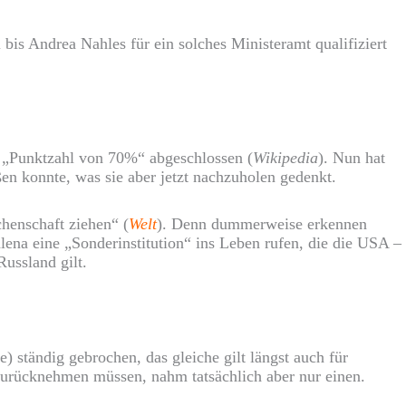
bis Andrea Nahles für ein solches Ministeramt qualifiziert
 „Punktzahl von 70%“ abgeschlossen (
Wikipedia
). Nun hat
ßen konnte, was sie aber jetzt nachzuholen gedenkt.
chenschaft ziehen“ (
Welt
). Denn dummerweise erkennen
lena eine „Sonderinstitution“ ins Leben rufen, die die USA –
ussland gilt.
 ständig gebrochen, das gleiche gilt längst auch für
 zurücknehmen müssen, nahm tatsächlich aber nur einen.