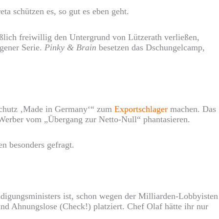
ta schützen es, so gut es eben geht.
ßlich freiwillig den Untergrund von Lützerath verließen,
gener Serie.
Pinky & Brain
besetzen das Dschungelcamp,
maschutz ‚Made in Germany‘“ zum
Exportschlager
machen. Das
 Werber vom „Übergang zur Netto-Null“ phantasieren.
en besonders gefragt.
idigungsministers ist, schon wegen der Milliarden-Lobbyisten
nd Ahnungslose (Check!) platziert. Chef Olaf hätte ihr nur