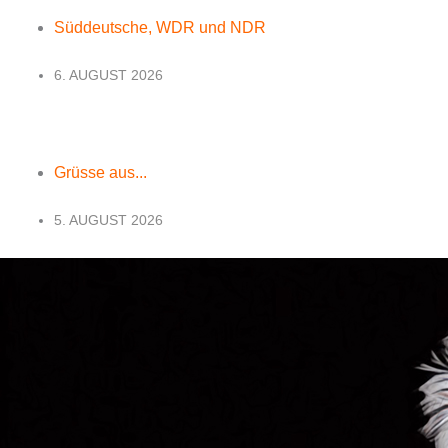
Süddeutsche, WDR und NDR
6. AUGUST 2026
Grüsse aus...
5. AUGUST 2026