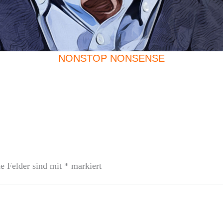
NONSTOP NONSENSE
he Felder sind mit
*
markiert