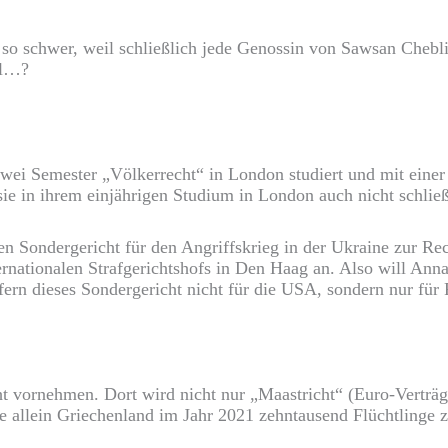
so schwer, weil schließlich jede Genossin von Sawsan Chebli 
ll…?
ei Semester „Völkerrecht“ in London studiert und mit einer
e sie in ihrem einjährigen Studium in London auch nicht schlie
len Sondergericht für den Angriffskrieg in der Ukraine zur Re
rnationalen Strafgerichtshofs in Den Haag an. Also will Anna
ern dieses Sondergericht nicht für die USA, sondern nur für R
t vornehmen. Dort wird nicht nur „Maastricht“ (Euro-Verträge)
te allein Griechenland im Jahr 2021 zehntausend Flüchtlinge