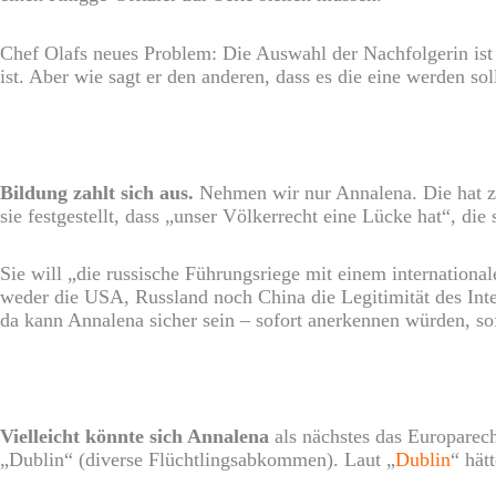
Chef Olafs neues Problem: Die Auswahl der Nachfolgerin ist 
ist. Aber wie sagt er den anderen, dass es die eine werden so
Bildung zahlt sich aus.
Nehmen wir nur Annalena. Die hat zw
sie festgestellt, dass „unser Völkerrecht eine Lücke hat“, di
Sie will „die russische Führungsriege mit einem internationa
weder die USA, Russland noch China die Legitimität des Inte
da kann Annalena sicher sein – sofort anerkennen würden, sof
Vielleicht könnte sich Annalena
als nächstes das Europarech
„Dublin“ (diverse Flüchtlingsabkommen). Laut „
Dublin
“ hät