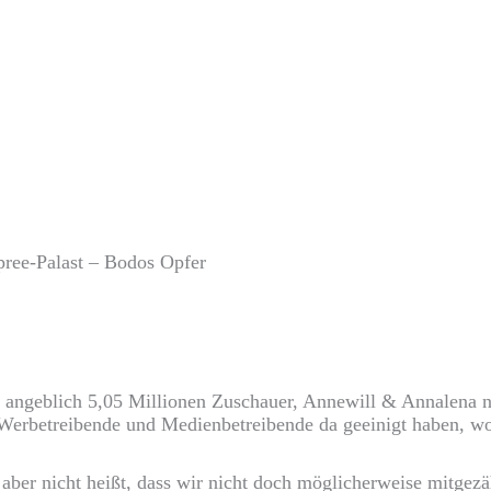
pree-Palast – Bodos Opfer
angeblich 5,05 Millionen Zuschauer, Annewill & Annalena nur
Werbetreibende und Medienbetreibende da geeinigt haben, wol
 aber nicht heißt, dass wir nicht doch möglicherweise mitgezä