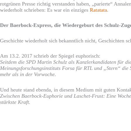
rotgrünen Presse richtig verstanden haben, „parierte“ Annal
wiederholt schrieben: Es war ein einziges
Ratatata
.
Der Baerbock-Express, die Wiedergeburt des Schulz-Zuge
Geschichte wiederholt sich bekanntlich nicht, Geschichten s
Am 13.2. 2017 schrieb der Spiegel euphorisch:
Seitdem die SPD Martin Schulz als Kanzlerkandidaten für die
Meinungsforschungsinstituts Forsa für RTL und „Stern“ die 
mehr als in der Vorwoche.
Und heute stand ebenda, in diesem Medium mit guten Kontak
Zwischen Baerbock-Euphorie und Laschet-Frust: Eine Woche 
stärkste Kraft.