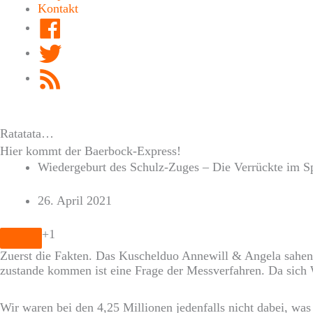
Kontakt
Facebook
Twitter
RSS
Feed
Ratatata…
Hier kommt der Baerbock-Express!
Wiedergeburt des Schulz-Zuges – Die Verrückte im S
26. April 2021
+1
Zuerst die Fakten. Das Kuschelduo Annewill & Angela sahen 
zustande kommen ist eine Frage der Messverfahren. Da sich 
Wir waren bei den 4,25 Millionen jedenfalls nicht dabei, was