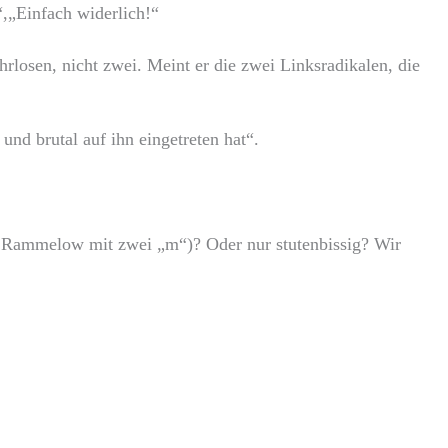
,„Einfach widerlich!“
rlosen, nicht zwei. Meint er die zwei Linksradikalen, die
und brutal auf ihn eingetreten hat“.
wie Rammelow mit zwei „m“)? Oder nur stutenbissig? Wir