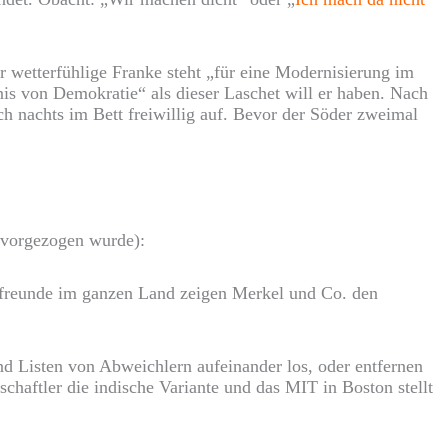
r wetterfühlige Franke steht „für eine Modernisierung im
is von Demokratie“ als dieser Laschet will er haben. Nach
h nachts im Bett freiwillig auf. Bevor der Söder zweimal
 vorgezogen wurde):
reunde im ganzen Land zeigen Merkel und Co. den
d Listen von Abweichlern aufeinander los, oder entfernen
chaftler die indische Variante und das MIT in Boston stellt