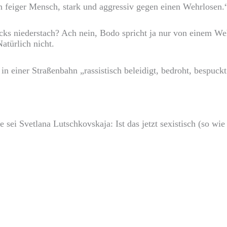
 feiger Mensch, stark und aggressiv gegen einen Wehrlosen.“
cks niederstach? Ach nein, Bodo spricht ja nur von einem Weh
atürlich nicht.
n einer Straßenbahn „rassistisch beleidigt, bedroht, bespuckt 
 sei Svetlana Lutschkovskaja: Ist das jetzt sexistisch (so 