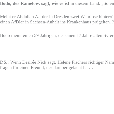
Bodo, der Ramelow, sagt, wie es ist
in diesem Land: „So ein
Meint er Abdullah A., der in Dresden zwei Wehrlose hinterrü
einen AfDler in Sachsen-Anhalt ins Krankenhaus prügelten. N
Bodo meint einen 39-Jährigen, der einen 17 Jahre alten Syrer i
P.S.:
Wenn Desirée Nick sagt, Helene Fischers richtiger Name
fragen für einen Freund, der darüber gelacht hat…