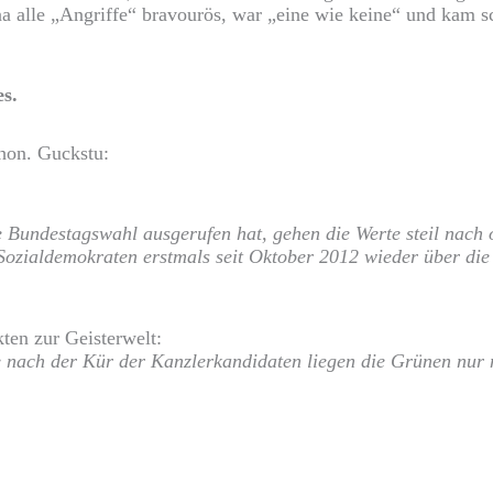
ena alle „Angriffe“ bravourös, war „eine wie keine“ und kam 
s.
chon. Guckstu:
 Bundestagswahl ausgerufen hat, gehen die Werte steil nach o
Sozialdemokraten erstmals seit Oktober 2012 wieder über die
ten zur Geisterwelt:
nach der Kür der Kanzlerkandidaten liegen die Grünen nur 