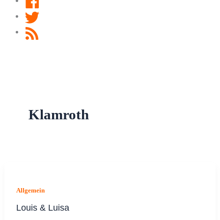
Twitter
RSS
Feed
Klamroth
Allgemein
Louis & Luisa