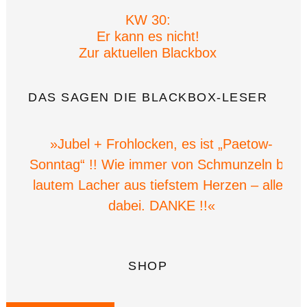
KW 30:
Er kann es nicht!
Zur aktuellen Blackbox
DAS SAGEN DIE BLACKBOX-LESER
»Jubel + Frohlocken, es ist „Paetow-
Sonntag“ !! Wie immer von Schmunzeln bis
lautem Lacher aus tiefstem Herzen – alles
dabei. DANKE !!«
SHOP