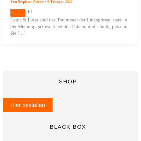
Von
Stephan Paetow
/
4. Februar 2025
+81
Louis & Luisa sind das Traumpaar der Linkspresse, stark in
der Meinung, schwach bei den Fakten, und ständig präsent.
Sie […]
SHOP
Hier bestellen
BLACK BOX