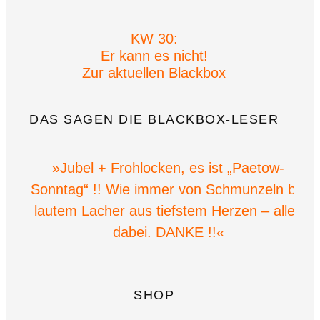
KW 30:
Er kann es nicht!
Zur aktuellen Blackbox
DAS SAGEN DIE BLACKBOX-LESER
»Jubel + Frohlocken, es ist „Paetow-
Sonntag“ !! Wie immer von Schmunzeln bis
lautem Lacher aus tiefstem Herzen – alles
dabei. DANKE !!«
SHOP