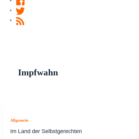
Twitter
RSS
Feed
Impfwahn
Allgemein
Im Land der Selbstgerechten