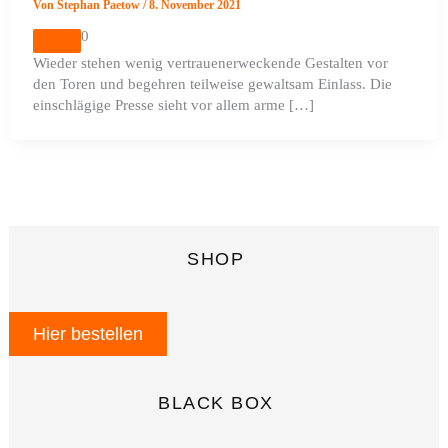
Von
Stephan Paetow
/
8. November 2021
0
Wieder stehen wenig vertrauenerweckende Gestalten vor
den Toren und begehren teilweise gewaltsam Einlass. Die
einschlägige Presse sieht vor allem arme […]
SHOP
Hier bestellen
BLACK BOX