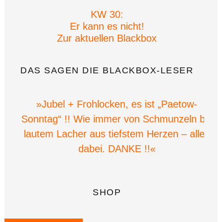
KW 30:
Er kann es nicht!
Zur aktuellen Blackbox
DAS SAGEN DIE BLACKBOX-LESER
»Jubel + Frohlocken, es ist „Paetow-
Sonntag“ !! Wie immer von Schmunzeln bis
lautem Lacher aus tiefstem Herzen – alles
dabei. DANKE !!«
SHOP