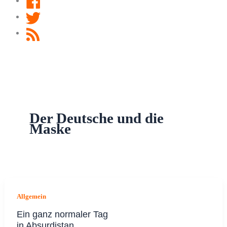
Twitter
RSS
Feed
Der Deutsche und die
Maske
Allgemein
Ein ganz normaler Tag
in Absurdistan