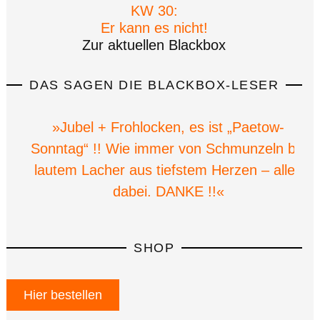
KW 30:
Er kann es nicht!
Zur aktuellen Blackbox
DAS SAGEN DIE BLACKBOX-LESER
»Jubel + Frohlocken, es ist „Paetow-
Sonntag“ !! Wie immer von Schmunzeln bis
lautem Lacher aus tiefstem Herzen – alles
dabei. DANKE !!«
SHOP
Hier bestellen