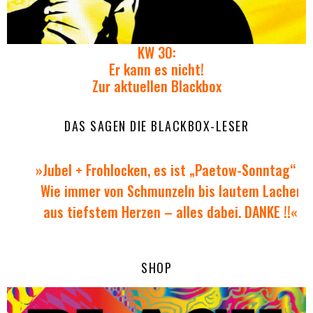
KW 30:
Er kann es nicht!
Zur aktuellen Blackbox
DAS SAGEN DIE BLACKBOX-LESER
»Jubel + Frohlocken, es ist „Paetow-Sonntag“ !!
Wie immer von Schmunzeln bis lautem Lacher
aus tiefstem Herzen – alles dabei. DANKE !!«
SHOP