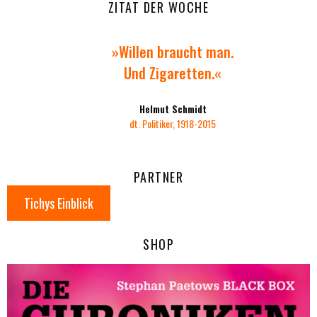
ZITAT DER WOCHE
»Willen braucht man.
Und Zigaretten.«
Helmut Schmidt
dt. Politiker, 1918-2015
PARTNER
Tichys Einblick
SHOP