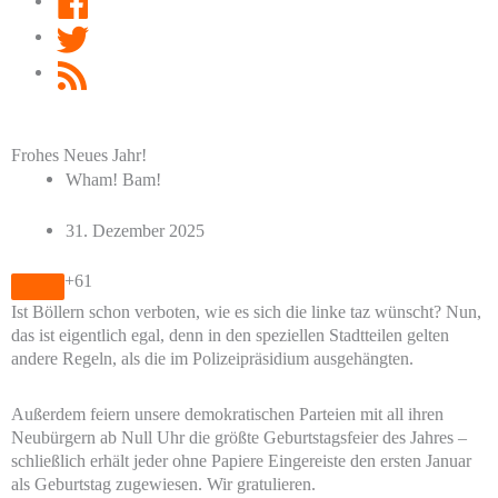
Twitter
RSS
Feed
Frohes Neues Jahr!
Wham! Bam!
31. Dezember 2025
+61
Ist Böllern schon verboten, wie es sich die linke taz wünscht? Nun,
das ist eigentlich egal, denn in den speziellen Stadtteilen gelten
andere Regeln, als die im Polizeipräsidium ausgehängten.
Außerdem feiern unsere demokratischen Parteien mit all ihren
Neubürgern ab Null Uhr die größte Geburtstagsfeier des Jahres –
schließlich erhält jeder ohne Papiere Eingereiste den ersten Januar
als Geburtstag zugewiesen. Wir gratulieren.