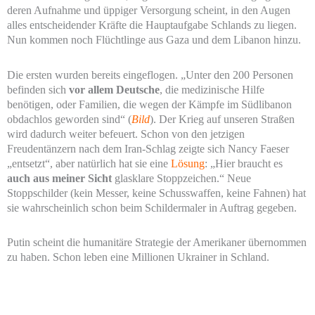
deren Aufnahme und üppiger Versorgung scheint, in den Augen
alles entscheidender Kräfte die Hauptaufgabe Schlands zu liegen.
Nun kommen noch Flüchtlinge aus Gaza und dem Libanon hinzu.
Die ersten wurden bereits eingeflogen. „Unter den 200 Personen
befinden sich
vor allem
Deutsche
, die medizinische Hilfe
benötigen, oder Familien, die wegen der Kämpfe im Südlibanon
obdachlos geworden sind“ (
Bild
). Der Krieg auf unseren Straßen
wird dadurch weiter befeuert. Schon von den jetzigen
Freudentänzern nach dem Iran-Schlag zeigte sich Nancy Faeser
„entsetzt“, aber natürlich hat sie eine
Lösung
: „Hier braucht es
auch aus meiner Sicht
glasklare Stoppzeichen.“ Neue
Stoppschilder (kein Messer, keine Schusswaffen, keine Fahnen) hat
sie wahrscheinlich schon beim Schildermaler in Auftrag gegeben.
Putin scheint die humanitäre Strategie der Amerikaner übernommen
zu haben. Schon leben eine Millionen Ukrainer in Schland.