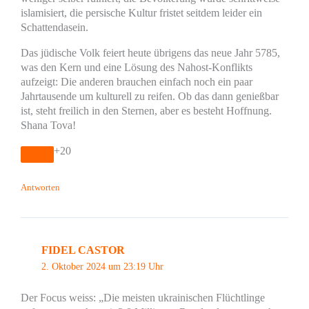
islamisiert, die persische Kultur fristet seitdem leider ein
Schattendasein.
Das jüdische Volk feiert heute übrigens das neue Jahr 5785,
was den Kern und eine Lösung des Nahost-Konflikts
aufzeigt: Die anderen brauchen einfach noch ein paar
Jahrtausende um kulturell zu reifen. Ob das dann genießbar
ist, steht freilich in den Sternen, aber es besteht Hoffnung.
Shana Tova!
+20
Antworten
FIDEL CASTOR
2. Oktober 2024 um 23:19 Uhr
Der Focus weiss: „Die meisten ukrainischen Flüchtlinge