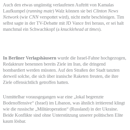
Auch den etwas ungünstig verlaufenen Auftritt von Kamalas
Laufkumpel (
running mate
) Walz können sie bei
Clinton News
Network
(wie
CNN
verspottet wird), nicht mehr beschönigen. Tim
selbst sagte in der TV-Debatte mit JD Vance frei heraus, er sei halt
manchmal ein Schwachkopf (a
knucklehead at times
).
In Berliner Verlagshäusern
wurde die Israel-Fahne hochgezogen,
Redakteure benennen bereits Ziele im Iran, die dringend
bombardiert werden müssten. Auf den Straßen der Stadt tanzten
derweil solche, die sich über iranische Raketen freuten, die ihre
Ziele offensichtlich getroffen hatten.
Unmittelbar vorausgegangen war eine „lokal begrenzte
Bodenoffensive“ (Israel) im Libanon, was ähnlich irritierend klingt
wie die russische „Militäroperation“ (Russland) in der Ukraine.
Beide Konflikte sind ohne Unterstützung unserer politischen Elite
kaum lösbar.