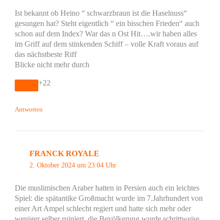
Ist bekannt ob Heino “ schwarzbraun ist die Haselnuss“
gesungen hat? Steht eigentlich “ ein bisschen Frieden“ auch
schon auf dem Index? War das n Ost Hit….wir haben alles
im Griff auf dem stinkenden Schiff – volle Kraft voraus auf
das nächstbeste Riff
Blicke nicht mehr durch
+22
Antworten
FRANCK ROYALE
2. Oktober 2024 um 23:04 Uhr
Die muslimischen Araber hatten in Persien auch ein leichtes
Spiel: die spätantike Großmacht wurde im 7.Jahrhundert von
einer Art Ampel schlecht regiert und hatte sich mehr oder
weniger selber ruiniert, die Bevölkerung wurde schrittweise