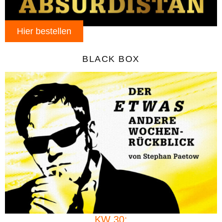
Hier bestellen
BLACK BOX
KW 30: