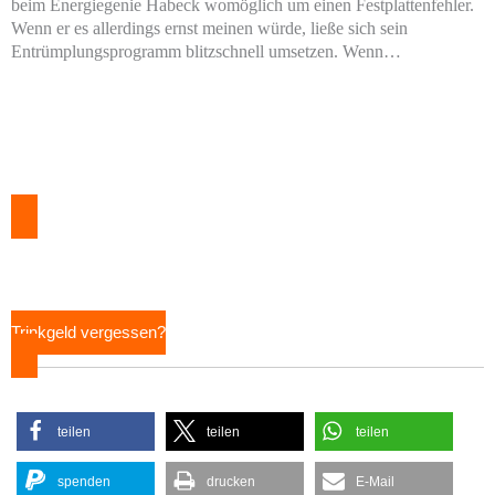
beim Energiegenie Habeck womöglich um einen Festplattenfehler.
Wenn er es allerdings ernst meinen würde, ließe sich sein
Entrümplungsprogramm blitzschnell umsetzen. Wenn…
Trinkgeld vergessen?
teilen
teilen
teilen
spenden
drucken
E-Mail