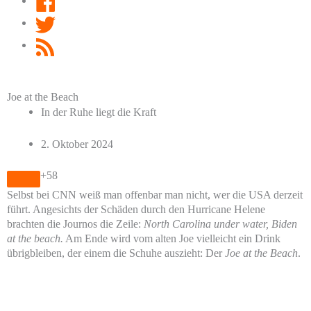
Twitter
RSS
Feed
Joe at the Beach
In der Ruhe liegt die Kraft
2. Oktober 2024
+58
Selbst bei CNN weiß man offenbar man nicht, wer die USA derzeit
führt. Angesichts der Schäden durch den Hurricane Helene
brachten die Journos die Zeile:
North Carolina under water, Biden
at the beach.
Am Ende wird vom alten Joe vielleicht ein Drink
übrigbleiben, der einem die Schuhe auszieht: Der
Joe at the Beach
.