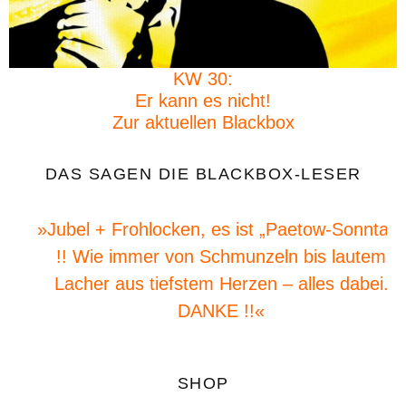
KW 30:
Er kann es nicht!
Zur aktuellen Blackbox
DAS SAGEN DIE BLACKBOX-LESER
»Jubel + Frohlocken, es ist „Paetow-Sonntag“
!! Wie immer von Schmunzeln bis lautem
Lacher aus tiefstem Herzen – alles dabei.
DANKE !!«
SHOP