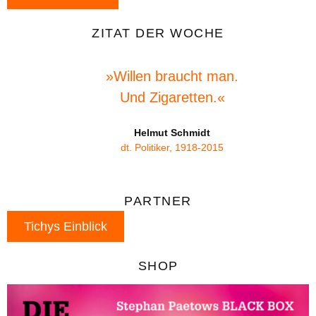
ZITAT DER WOCHE
»Willen braucht man.
Und Zigaretten.«
Helmut Schmidt
dt. Politiker, 1918-2015
PARTNER
Tichys Einblick
SHOP