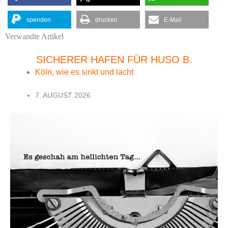
spenden
drucken
E-Mail
Verwandte Artikel
SICHERER HAFEN FÜR HUSO B.
Köln, wie es sinkt und lacht
7. AUGUST 2026