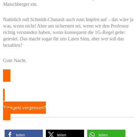
Maischberger ein.
Natürlich ruft Schmidt-Chanasit auch zum Impfen auf – das wäre ja
was, wenn nicht! Aber am sichersten sei, wenn wir den Professor
richtig verstanden haben, wenn konsequent die 1G-Regel gelte:
getestet. Das macht sogar für uns Laien Sinn, aber wer soll das
bezahlen?
Gute Nacht.
Trinkgeld vergessen?
teilen
teilen
teilen