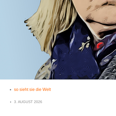
so sieht sie die Welt
3. AUGUST 2026