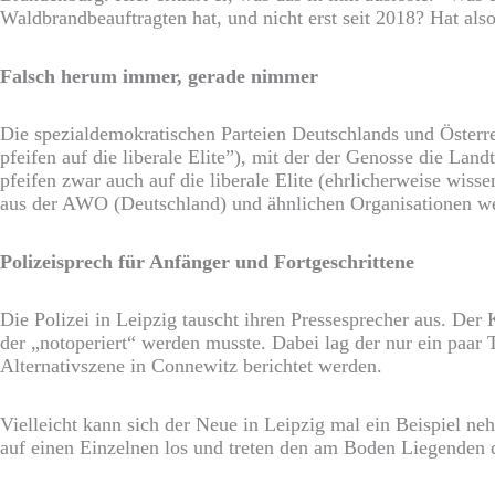
Waldbrandbeauftragten hat, und nicht erst seit 2018? Hat al
Falsch herum immer, gerade nimmer
Die spezialdemokratischen Parteien Deutschlands und Österr
pfeifen auf die liberale Elite”), mit der der Genosse die L
pfeifen zwar auch auf die liberale Elite (ehrlicherweise wisse
aus der AWO (Deutschland) und ähnlichen Organisationen w
Polizeisprech für Anfänger und Fortgeschrittene
Die Polizei in Leipzig tauscht ihren Pressesprecher aus. Der K
der „notoperiert“ werden musste. Dabei lag der nur ein paar 
Alternativszene in Connewitz berichtet werden.
Vielleicht kann sich der Neue in Leipzig mal ein Beispiel n
auf einen Einzelnen los und treten den am Boden Liegenden 