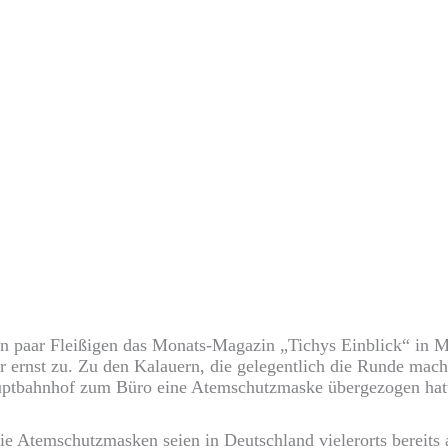
ein paar Fleißigen das Monats-Magazin „Tichys Einblick“ in
 ernst zu. Zu den Kalauern, die gelegentlich die Runde mac
uptbahnhof zum Büro eine Atemschutzmaske übergezogen hat
e Atemschutzmasken seien in Deutschland vielerorts bereits 