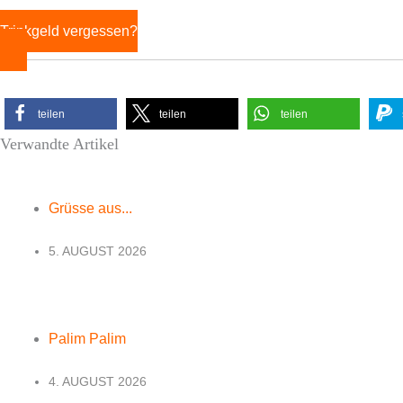
Trinkgeld vergessen?
teilen
teilen
teilen
Verwandte Artikel
Grüsse aus...
5. AUGUST 2026
Palim Palim
4. AUGUST 2026