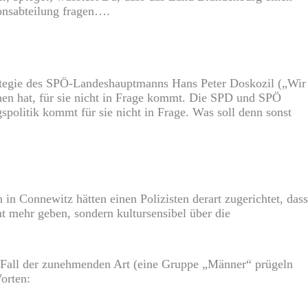
ionsabteilung fragen….
trategie des SPÖ-Landeshauptmanns Hans Peter Doskozil („Wir
nnen hat, für sie nicht in Frage kommt. Die SPD und SPÖ
gspolitik kommt für sie nicht in Frage. Was soll denn sonst
n in Connewitz hätten einen Polizisten derart zugerichtet, dass
t mehr geben, sondern kultursensibel über die
en Fall der zunehmenden Art (eine Gruppe „Männer“ prügeln
orten: