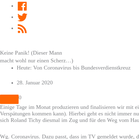
Facebook
Twitter
RSS
Feed
Keine Panik! (Dieser Mann
macht wohl nur einen Scherz…)
Heute: Von Coronavirus bis Bundesverdienstkreuz
28. Januar 2020
0
Einige Tage im Monat produzieren und finalisieren wir mit 
Verspätungen kommen kann). Hierbei geht es nicht immer nur
sich Roland Tichy diesmal im Zug und für den Weg vom Ha
Wg. Coronavirus. Dazu passt, dass im TV gemeldet wurde, di