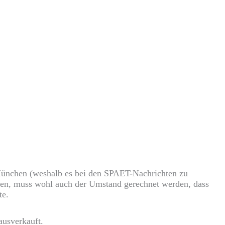
 München (weshalb es bei den SPAET-Nachrichten zu
hen, muss wohl auch der Umstand gerechnet werden, dass
te.
ausverkauft.