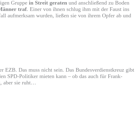
figen Gruppe
in Streit geraten
und anschließend zu Boden
 Männer traf
. Einer von ihnen schlug ihm mit der Faust ins
orfall aufmerksam wurden, ließen sie von ihrem Opfer ab und
er EZB. Das muss nicht sein. Das Bundesverdienstkreuz gibt
den SPD-Politiker mieten kann – ob das auch für Frank-
t, aber sie ruht…