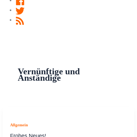
Twitter
RSS
Feed
Vernünftige und
Anständige
Allgemein
Frohes Neues!