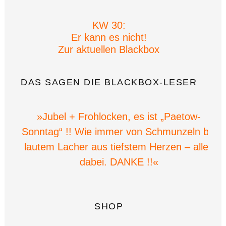
KW 30:
Er kann es nicht!
Zur aktuellen Blackbox
DAS SAGEN DIE BLACKBOX-LESER
»Jubel + Frohlocken, es ist „Paetow-
Sonntag“ !! Wie immer von Schmunzeln bis
lautem Lacher aus tiefstem Herzen – alles
dabei. DANKE !!«
SHOP