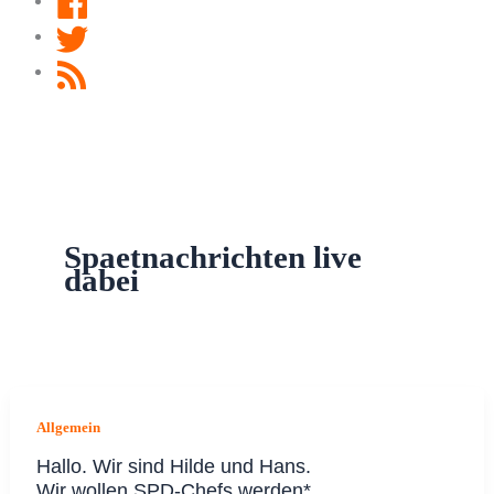
Twitter
RSS
Feed
Spaetnachrichten live
dabei
Allgemein
Hallo. Wir sind Hilde und Hans.
Wir wollen SPD-Chefs werden*