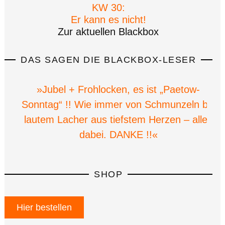
KW 30:
Er kann es nicht!
Zur aktuellen Blackbox
DAS SAGEN DIE BLACKBOX-LESER
»Jubel + Frohlocken, es ist „Paetow-
Sonntag“ !! Wie immer von Schmunzeln bis
lautem Lacher aus tiefstem Herzen – alles
dabei. DANKE !!«
SHOP
Hier bestellen