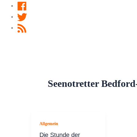
Facebook
Twitter
RSS
Feed
Seenotretter Bedfor
Allgemein
Die Stunde der