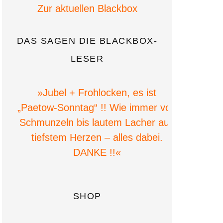
Zur aktuellen Blackbox
DAS SAGEN DIE BLACKBOX-
LESER
»Jubel + Frohlocken, es ist
„Paetow-Sonntag“ !! Wie immer von
»Wie
Schmunzeln bis lautem Lacher aus
tiefstem Herzen – alles dabei.
DANKE !!«
SHOP