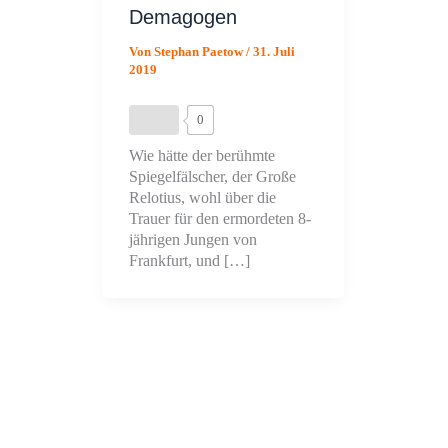
Demagogen
Von
Stephan Paetow
/
31. Juli
2019
0
Wie hätte der berühmte
Spiegelfälscher, der Große
Relotius, wohl über die
Trauer für den ermordeten 8-
jährigen Jungen von
Frankfurt, und […]