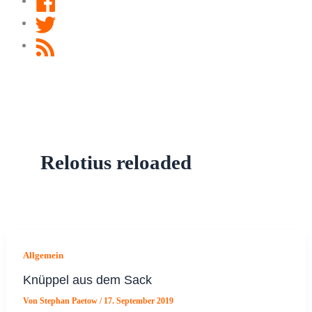
Twitter
RSS
Feed
Relotius reloaded
Allgemein
Knüppel aus dem Sack
Von
Stephan Paetow
/
17. September 2019