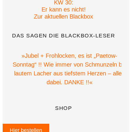
KW 30:
Er kann es nicht!
Zur aktuellen Blackbox
DAS SAGEN DIE BLACKBOX-LESER
»Jubel + Frohlocken, es ist „Paetow-
Sonntag“ !! Wie immer von Schmunzeln bis
lautem Lacher aus tiefstem Herzen – alles
dabei. DANKE !!«
SHOP
Hier bestellen