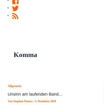
Twitter
RSS
Feed
Komma
Allgemein
Unsinn am laufenden Band…
Von
Stephan Paetow
/
3. Dezember 2019