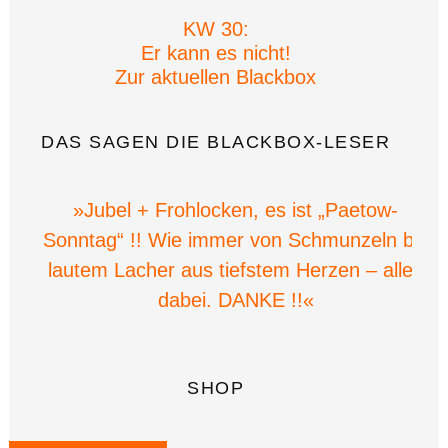
KW 30:
Er kann es nicht!
Zur aktuellen Blackbox
DAS SAGEN DIE BLACKBOX-LESER
»Jubel + Frohlocken, es ist „Paetow-
Sonntag“ !! Wie immer von Schmunzeln bis
lautem Lacher aus tiefstem Herzen – alles
dabei. DANKE !!«
SHOP