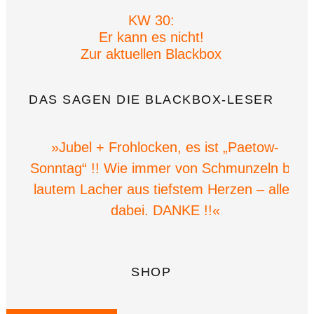
KW 30:
Er kann es nicht!
Zur aktuellen Blackbox
DAS SAGEN DIE BLACKBOX-LESER
»Jubel + Frohlocken, es ist „Paetow-
Sonntag“ !! Wie immer von Schmunzeln bis
lautem Lacher aus tiefstem Herzen – alles
dabei. DANKE !!«
SHOP