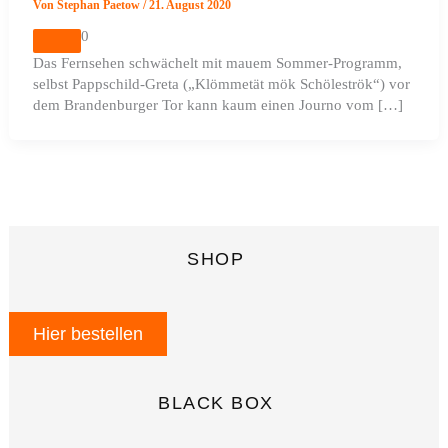
Von
Stephan Paetow
/
21. August 2020
0
Das Fernsehen schwächelt mit mauem Sommer-Programm,
selbst Pappschild-Greta („Klömmetät mök Schöleströk“) vor
dem Brandenburger Tor kann kaum einen Journo vom […]
SHOP
Hier bestellen
BLACK BOX