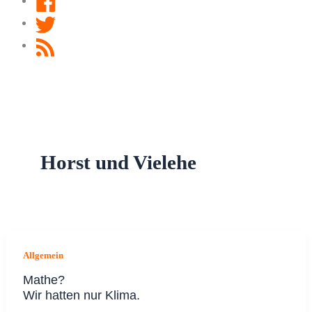
Twitter
RSS
Feed
Horst und Vielehe
Allgemein
Mathe?
Wir hatten nur Klima.