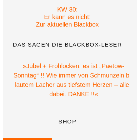
KW 30:
Er kann es nicht!
Zur aktuellen Blackbox
DAS SAGEN DIE BLACKBOX-LESER
»Jubel + Frohlocken, es ist „Paetow-
Sonntag“ !! Wie immer von Schmunzeln bis
lautem Lacher aus tiefstem Herzen – alles
dabei. DANKE !!«
SHOP