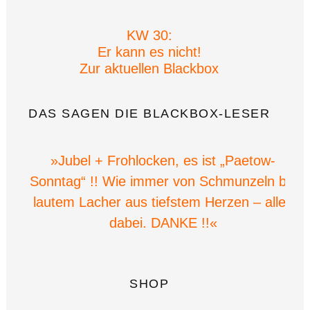
KW 30:
Er kann es nicht!
Zur aktuellen Blackbox
DAS SAGEN DIE BLACKBOX-LESER
»Jubel + Frohlocken, es ist „Paetow-
Sonntag“ !! Wie immer von Schmunzeln bis
lautem Lacher aus tiefstem Herzen – alles
dabei. DANKE !!«
SHOP