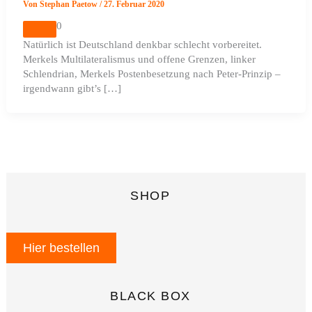
Von
Stephan Paetow
/
27. Februar 2020
0
Natürlich ist Deutschland denkbar schlecht vorbereitet.
Merkels Multilateralismus und offene Grenzen, linker
Schlendrian, Merkels Postenbesetzung nach Peter-Prinzip –
irgendwann gibt’s […]
SHOP
Hier bestellen
BLACK BOX