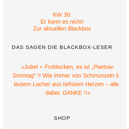
KW 30:
Er kann es nicht!
Zur aktuellen Blackbox
DAS SAGEN DIE BLACKBOX-LESER
»Jubel + Frohlocken, es ist „Paetow-
Sonntag“ !! Wie immer von Schmunzeln bis
lautem Lacher aus tiefstem Herzen – alles
dabei. DANKE !!«
SHOP