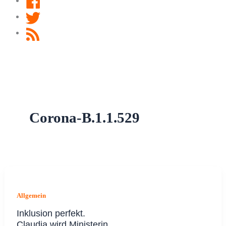
Twitter
RSS
Feed
Corona-B.1.1.529
Allgemein
Inklusion perfekt.
Claudia wird Ministerin