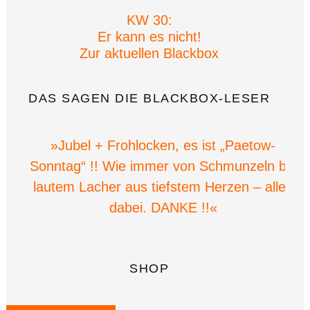
KW 30:
Er kann es nicht!
Zur aktuellen Blackbox
DAS SAGEN DIE BLACKBOX-LESER
»Jubel + Frohlocken, es ist „Paetow-
Sonntag“ !! Wie immer von Schmunzeln bis
lautem Lacher aus tiefstem Herzen – alles
dabei. DANKE !!«
SHOP