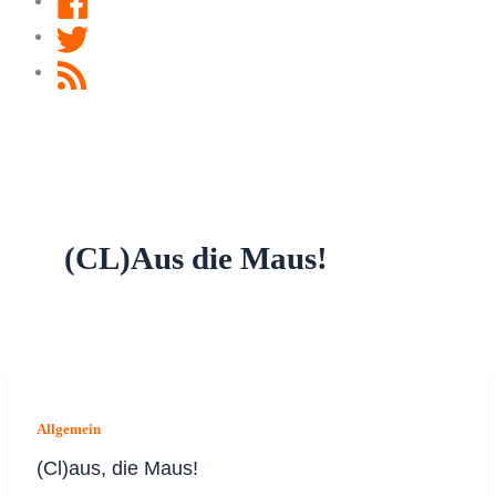
Twitter
RSS
Feed
(CL)Aus die Maus!
Allgemein
(Cl)aus, die Maus!