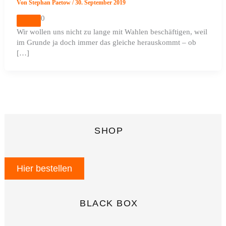
Von
Stephan Paetow
/
30. September 2019
0
Wir wollen uns nicht zu lange mit Wahlen beschäftigen, weil
im Grunde ja doch immer das gleiche herauskommt – ob
[…]
SHOP
Hier bestellen
BLACK BOX