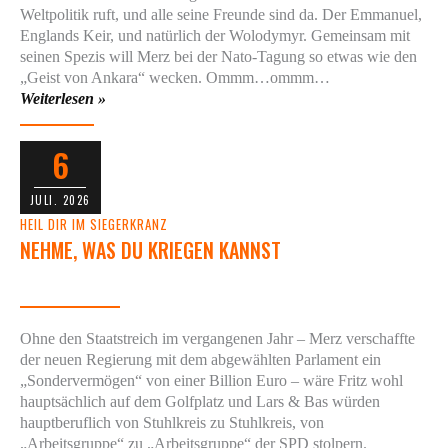
Weltpolitik ruft, und alle seine Freunde sind da. Der Emmanuel,
Englands Keir, und natürlich der Wolodymyr. Gemeinsam mit
seinen Spezis will Merz bei der Nato-Tagung so etwas wie den
„Geist von Ankara“ wecken. Ommm…ommm…
Weiterlesen »
6
JULI. 2026
HEIL DIR IM SIEGERKRANZ
NEHME, WAS DU KRIEGEN KANNST
Ohne den Staatstreich im vergangenen Jahr – Merz verschaffte
der neuen Regierung mit dem abgewählten Parlament ein
„Sondervermögen“ von einer Billion Euro – wäre Fritz wohl
hauptsächlich auf dem Golfplatz und Lars & Bas würden
hauptberuflich von Stuhlkreis zu Stuhlkreis, von
„Arbeitsgruppe“ zu „Arbeitsgruppe“ der SPD stolpern.