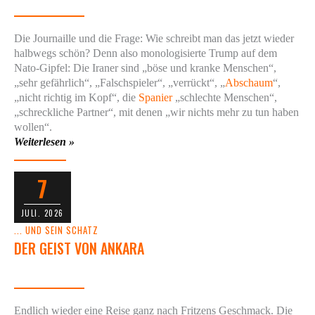
Die Journaille und die Frage: Wie schreibt man das jetzt wieder
halbwegs schön? Denn also monologisierte Trump auf dem
Nato-Gipfel: Die Iraner sind „böse und kranke Menschen“,
„sehr gefährlich“, „Falschspieler“, „verrückt“, „
Abschaum
“,
„nicht richtig im Kopf“, die
Spanier
„schlechte Menschen“,
„schreckliche Partner“, mit denen „wir nichts mehr zu tun haben
wollen“.
Weiterlesen »
7
JULI. 2026
... UND SEIN SCHATZ
DER GEIST VON ANKARA
Endlich wieder eine Reise ganz nach Fritzens Geschmack. Die