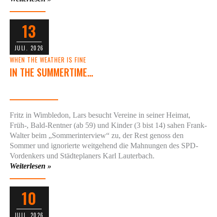
13
JULI. 2026
WHEN THE WEATHER IS FINE
IN THE SUMMERTIME…
Fritz in Wimbledon, Lars besucht Vereine in seiner Heimat,
Früh-, Bald-Rentner (ab 59) und Kinder (3 bist 14) sahen Frank-
Walter beim „Sommerinterview“ zu, der Rest genoss den
Sommer und ignorierte weitgehend die Mahnungen des SPD-
Vordenkers und Städteplaners Karl Lauterbach.
Weiterlesen »
10
JULI. 2026