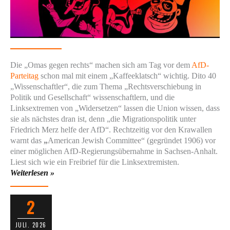
Die „Omas gegen rechts“ machen sich am Tag vor dem
AfD-
Parteitag
schon mal mit einem „Kaffeeklatsch“ wichtig. Dito 40
„Wissenschaftler“, die zum Thema „Rechtsverschiebung in
Politik und Gesellschaft“ wissenschaftlern, und die
Linksextremen von „Widersetzen“ lassen die Union wissen, dass
sie als nächstes dran ist, denn „die Migrationspolitik unter
Friedrich Merz helfe der AfD“. Rechtzeitig vor den Krawallen
warnt das
„
American Jewish Committee“ (gegründet 1906) vor
einer möglichen AfD-Regierungsübernahme in Sachsen-Anhalt.
Liest sich wie ein Freibrief für die Linksextremisten.
Weiterlesen »
2
JULI. 2026