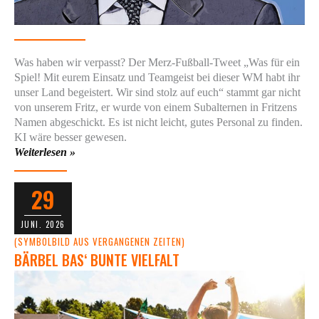
Was haben wir verpasst? Der Merz-Fußball-Tweet „Was für ein
Spiel! Mit eurem Einsatz und Teamgeist bei dieser WM habt ihr
unser Land begeistert. Wir sind stolz auf euch“ stammt gar nicht
von unserem Fritz, er wurde von einem Subalternen in Fritzens
Namen abgeschickt. Es ist nicht leicht, gutes Personal zu finden.
KI wäre besser gewesen.
Weiterlesen »
29
JUNI. 2026
(SYMBOLBILD AUS VERGANGENEN ZEITEN)
BÄRBEL BAS‘ BUNTE VIELFALT