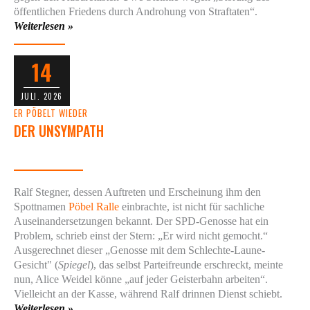
öffentlichen Friedens durch Androhung von Straftaten“.
Weiterlesen »
14
JULI. 2026
ER PÖBELT WIEDER
DER UNSYMPATH
Ralf Stegner, dessen Auftreten und Erscheinung ihm den
Spottnamen
Pöbel Ralle
einbrachte, ist nicht für sachliche
Auseinandersetzungen bekannt. Der SPD-Genosse hat ein
Problem, schrieb einst der Stern: „Er wird nicht gemocht.“
Ausgerechnet dieser „Genosse mit dem Schlechte-Laune-
Gesicht" (
Spiegel
), das selbst Parteifreunde erschreckt, meinte
nun, Alice Weidel könne „auf jeder Geisterbahn arbeiten“.
Vielleicht an der Kasse, während Ralf drinnen Dienst schiebt.
Weiterlesen »