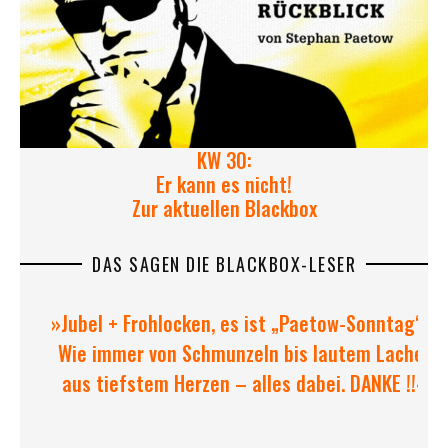
KW 30:
Er kann es nicht!
Zur aktuellen Blackbox
DAS SAGEN DIE BLACKBOX-LESER
»Jubel + Frohlocken, es ist „Paetow-Sonntag“ !!
Wie immer von Schmunzeln bis lautem Lacher
aus tiefstem Herzen – alles dabei. DANKE !!«