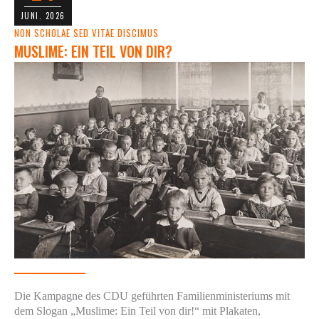
JUNI. 2026
NON SCHOLAE SED VITAE DISCIMUS
MUSLIME: EIN TEIL VON DIR?
Die Kampagne des CDU geführten Familienministeriums mit
dem Slogan „Muslime: Ein Teil von dir!“ mit Plakaten,