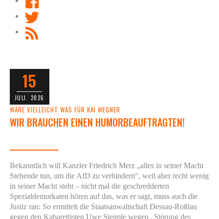
Twitter
RSS
Feed
15
JULI. 2026
WÄRE VIELLEICHT WAS FÜR KAI WEGNER
WIR BRAUCHEN EINEN HUMORBEAUFTRAGTEN!
Bekanntlich will Kanzler Friedrich Merz „alles in seiner Macht
Stehende tun, um die AfD zu verhindern“, weil aber recht wenig
in seiner Macht steht – nicht mal die geschredderten
Spezialdemorkaten hören auf das, was er sagt, muss auch die
Justiz ran: So ermittelt die Staatsanwaltschaft Dessau-Roßlau
gegen den Kabarettisten Uwe Steimle wegen „Störung des