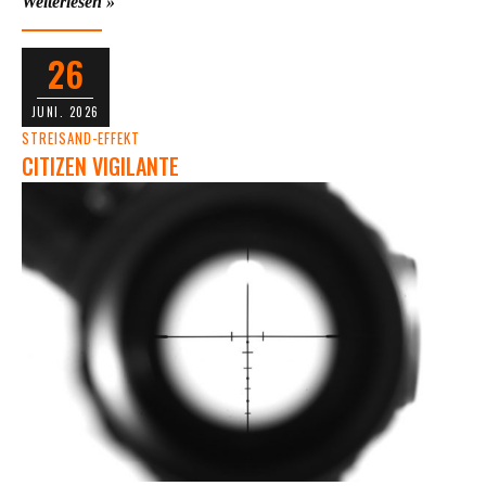
Weiterlesen »
26
JUNI. 2026
STREISAND-EFFEKT
CITIZEN VIGILANTE