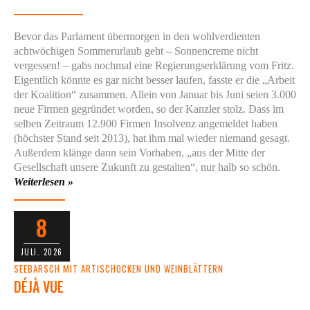
Bevor das Parlament übermorgen in den wohlverdienten
achtwöchigen Sommerurlaub geht – Sonnencreme nicht
vergessen! – gabs nochmal eine Regierungserklärung vom Fritz.
Eigentlich könnte es gar nicht besser laufen, fasste er die „Arbeit
der Koalition“ zusammen. Allein von Januar bis Juni seien 3.000
neue Firmen gegründet worden, so der Kanzler stolz. Dass im
selben Zeitraum 12.900 Firmen Insolvenz angemeldet haben
(höchster Stand seit 2013), hat ihm mal wieder niemand gesagt.
Außerdem klänge dann sein Vorhaben, „aus der Mitte der
Gesellschaft unsere Zukunft zu gestalten“, nur halb so schön.
Weiterlesen »
8
JULI. 2026
SEEBARSCH MIT ARTISCHOCKEN UND WEINBLÄTTERN
DÉJÀ VUE