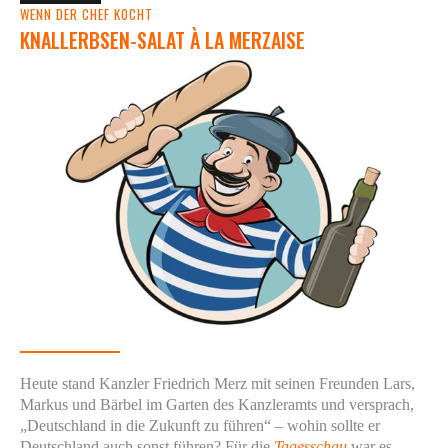
WENN DER CHEF KOCHT
KNALLERBSEN-SALAT À LA MERZAISE
Heute stand Kanzler Friedrich Merz mit seinen Freunden Lars,
Markus und Bärbel im Garten des Kanzleramts und versprach,
„Deutschland in die Zukunft zu führen“ – wohin sollte er
Deutschland auch sonst führen? Für die
Tagesschau
war es