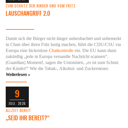
ZUM SCHUTZ DER KINDER UND VOM FRITZ
LAUSCHANGRIFF 2.0
Damit sich die Bürger nicht länger unbeobachtet und unbemerkt
in Chats über ihren Fritz lustig machen, führt die CDU/CSU via
Europa eine lückenlose
Chatkontrolle
ein. Die EU kann dann
zukünftig „jede in Europa versandte Nachricht scannen“.
(Guardian) Moment!, sagen die Unionisten, „es ist zum Schutz
der Kinder!“ Wie die Tabak-, Alkohol- und Zuckersteuer.
Weiterlesen »
9
JULI. 2026
ALLZEIT BEREIT
„SEID IHR BEREIT?“